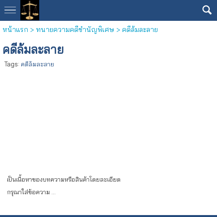
หน้าแรก
>
ทนายความคดีชำนัญพิเศษ
>
คดีล้มละลาย
คดีล้มละลาย
Tags:
คดีล้มละลาย
เป็นเนื้อหาของบทความหรือสินค้าโดยละเอียด
กรุณาใส่ข้อความ …