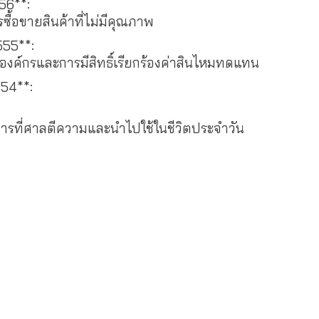
56**:
ซื้อขายสินค้าที่ไม่มีคุณภาพ
555**:
นองค์กรและการมีสิทธิ์เรียกร้องค่าสินไหมทดแทน
554**:
ีการที่ศาลตีความและนำไปใช้ในชีวิตประจำวัน