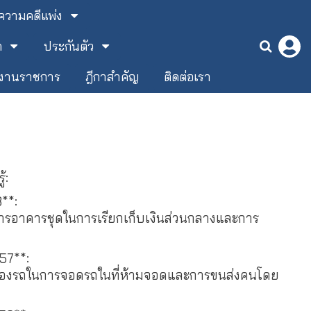
วามคดีแพ่ง
ด
ประกันตัว
ยงานราชการ
ฎีกาสำคัญ
ติดต่อเรา
้:
**:
การอาคารชุดในการเรียกเก็บเงินส่วนกลางและการ
57**:
้าของรถในการจอดรถในที่ห้ามจอดและการขนส่งคนโดย