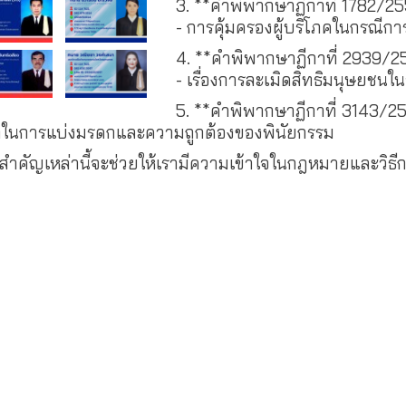
3. **คำพิพากษาฏีกาที่ 1782/25
- การคุ้มครองผู้บริโภคในกรณีการ
4. **คำพิพากษาฏีกาที่ 2939/2
- เรื่องการละเมิดสิทธิมนุษยชนใ
5. **คำพิพากษาฏีกาที่ 3143/2
พาทในการแบ่งมรดกและความถูกต้องของพินัยกรรม
่สำคัญเหล่านี้จะช่วยให้เรามีความเข้าใจในกฎหมายและวิธ