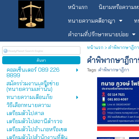
หน้าแรก
นิยามหรือความ
ทนายความคดีอาญา
ท
คำถามที่ปรึกษาทนายบ่อย
หน้าแรก
>
คำพิพากษาฎีกาที
คำพิพากษาฎีกาที
คอลเซ็นเตอร์ 089 226
Tags:
คำพิพากษาฎีกา
8899
สมัครร่วมงานเครือข่าย
(ทนายความเท่านั้น)
ทนายความเตือนภัย
วิธีเลือกทนายความ
เตรียมตัวไปศาล
เตรียมตัวไปสถานีตำรวจ
เตรียมตัวไปอำเภอหรือเขต
เตรียมตัวไปสำนักงานที่ดิน