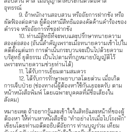
สอบสวน ศาล ไม่อนุญาติให้ประกันตัวต่อศาล
อุทธรณ์
9. ถ้าพนักงานสอบสวน หรืออัยการฝากขัง หรือ
ผัดฟ้องต่อศาล ผู้ต้องหามีสิทธิแถลงคัดค้านคำร้องของ
ตำรวจ หรืออัยการที่ขอฝากขัง
10. ท่านมีสิทธิที่จะพบและปรึกษาทนายความ
สองต่อสอง (อันนี้สำคัญเพราะเมื่อทนายความเข้าไปใน
คดีตั้งแต่แรก การดำเนินกระบวนจะเป็นไปด้วยความ
บริสุทธิ์ ยุติธรรม เป็นไปตามที่กฎหมายบัญญัติไว้
เพราะทนายความช่วยท่านได้)
11. ได้รับการเยี่ยมตามสมควร
12. ได้รับการรักษาพยาบาลโดยด่วน เมื่อเกิด
การเจ็บป่วย (ช่องทางนี้ผู้ต้องหาใช้กันเยอะครับ ตาม
หน้าหนังสือพิมพ์ โดยเฉพาะบุคคลที่มีชื่อเสียงใน
สังคม)
หมายเหตุ ถ้าอยากรู้และเข้าใจในสิทธิและหน้าที่ของผู้
ต้องหา ให้ท่านหาหนังสือชื่อ "ทำอย่างไรเมื่อไปโรงพัก"
เขียนโดยท่านอดีตอธิบดีอัยการ ท่านบุญร่วม เทียม